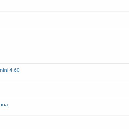
mini 4.60
ona.