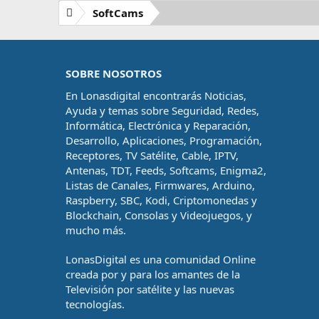
SoftCams
SOBRE NOSOTROS
En Lonasdigital encontrarás Noticias,
Ayuda y temas sobre Seguridad, Redes,
Informática, Electrónica y Reparación,
Desarrollo, Aplicaciones, Programación,
Receptores, TV Satélite, Cable, IPTV,
Antenas, TDT, Feeds, Softcams, Enigma2,
Listas de Canales, Firmwares, Arduino,
Raspberry, SBC, Kodi, Criptomonedas y
Blockchain, Consolas y Videojuegos, y
mucho más.
LonasDigital es una comunidad Online
creada por y para los amantes de la
Televisión por satélite y las nuevas
tecnologías.