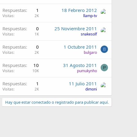
Respuestas
1
18 Febrero 2012
Visitas
2K
llamp-tv
Respuestas
0
25 Noviembre 2011
Visitas
1K
snakesolf
Respuestas
0
1 Octubre 2011
B
Visitas
2K
bulgaro
Respuestas
10
31 Agosto 2011
P
Visitas
10K
pumukynho
Respuestas
1
11 Julio 2011
Visitas
2K
dimoni
Hay que estar conectado o registrado para publicar aquí.