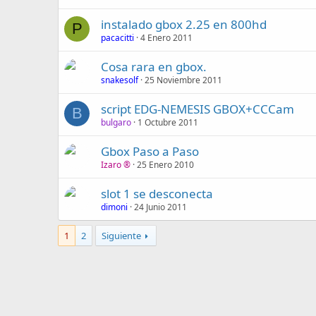
instalado gbox 2.25 en 800hd
P
pacacitti
4 Enero 2011
Cosa rara en gbox.
snakesolf
25 Noviembre 2011
script EDG-NEMESIS GBOX+CCCam
B
bulgaro
1 Octubre 2011
Gbox Paso a Paso
Izaro ®
25 Enero 2010
slot 1 se desconecta
dimoni
24 Junio 2011
1
2
Siguiente