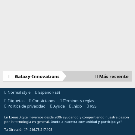
Galaxy-Innovations
Más reciente
Normal style
Español (ES)
Etiquetas
Contáctanos
Términos y reglas
Política de privacidad
Ayuda
Inicio
RSS
En LonasDigital llevamos desde 2006 ayudando y compartiendo nuestra pasión
por la tecnología en general,
únete a nuestra comunidad y participa ya!!
Tu Dirección IP: 216.73.217.105