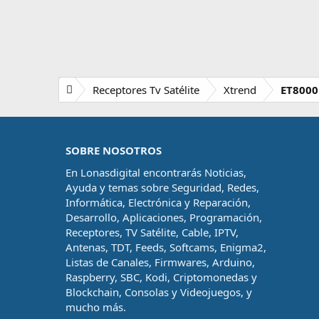
Receptores Tv Satélite
Xtrend
ET8000
SOBRE NOSOTROS
En Lonasdigital encontrarás Noticias,
Ayuda y temas sobre Seguridad, Redes,
Informática, Electrónica y Reparación,
Desarrollo, Aplicaciones, Programación,
Receptores, TV Satélite, Cable, IPTV,
Antenas, TDT, Feeds, Softcams, Enigma2,
Listas de Canales, Firmwares, Arduino,
Raspberry, SBC, Kodi, Criptomonedas y
Blockchain, Consolas y Videojuegos, y
mucho más.