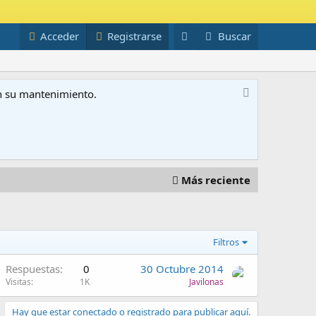
Acceder
Registrarse
Buscar
on su mantenimiento.
Más reciente
Filtros
Respuestas
0
30 Octubre 2014
Visitas
1K
Javilonas
Hay que estar conectado o registrado para publicar aquí.