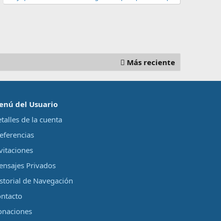
Más reciente
enú del Usuario
talles de la cuenta
eferencias
vitaciones
nsajes Privados
storial de Navegación
ntacto
onaciones