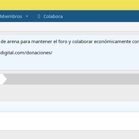
Miembros
Colabora
to de arena para mantener el foro y colaborar económicamente c
digital.com/donaciones/