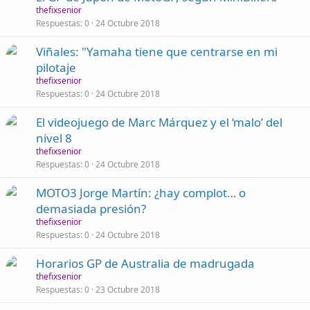
thefixsenior
Respuestas
0
24 Octubre 2018
Viñales: "Yamaha tiene que centrarse en mi
pilotaje
thefixsenior
Respuestas
0
24 Octubre 2018
El videojuego de Marc Márquez y el ‘malo’ del
nivel 8
thefixsenior
Respuestas
0
24 Octubre 2018
MOTO3 Jorge Martín: ¿hay complot… o
demasiada presión?
thefixsenior
Respuestas
0
24 Octubre 2018
Horarios GP de Australia de madrugada
thefixsenior
Respuestas
0
23 Octubre 2018