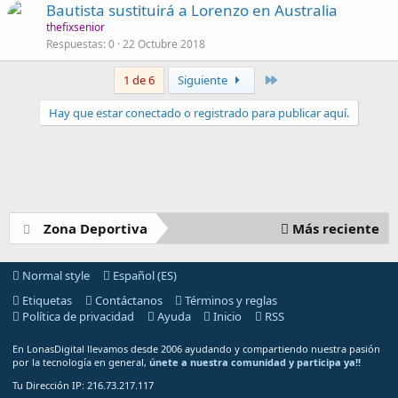
Bautista sustituirá a Lorenzo en Australia
thefixsenior
Respuestas
0
22 Octubre 2018
Último
1 de 6
Siguiente
Hay que estar conectado o registrado para publicar aquí.
Zona Deportiva
Más reciente
Normal style
Español (ES)
Etiquetas
Contáctanos
Términos y reglas
Política de privacidad
Ayuda
Inicio
RSS
En LonasDigital llevamos desde 2006 ayudando y compartiendo nuestra pasión
por la tecnología en general,
únete a nuestra comunidad y participa ya!!
Tu Dirección IP: 216.73.217.117