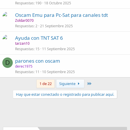
Respuestas
190
18 Octubre 2025
Oscam Emu para Pc-Sat para canales tdt
Zoldar0070
Respuestas
2
21 Septiembre 2025
Ayuda con TNT SAT 6
tarzan10
Respuestas
15
11 Septiembre 2025
parones con oscam
D
derec1975
Respuestas
11
10 Septiembre 2025
Último
1 de 22
Siguiente
Hay que estar conectado o registrado para publicar aquí.