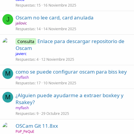
Respuestas
15
16 Noviembre 2025
Oscam no lee card, card anulada
J
jailovic
Respuestas
14
14 Noviembre 2025
Enlace para descargar repositorio de
Consulta
Oscam
javierc
Respuestas
4
12 Noviembre 2025
como se puede configurar oscam para biss key
M
myflash
Respuestas
17
10 Noviembre 2025
¿Alguien puede ayudarme a extraer boxkey y
M
Rsakey?
myflash
Respuestas
9
29 Octubre 2025
OSCam Git 11.8xx
PoP_PeQuE