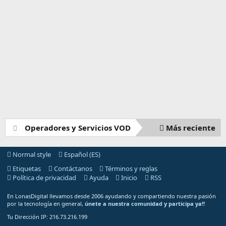
Operadores y Servicios VOD
Más reciente
Normal style
Español (ES)
Etiquetas
Contáctanos
Términos y reglas
Política de privacidad
Ayuda
Inicio
RSS
En LonasDigital llevamos desde 2006 ayudando y compartiendo nuestra pasión
por la tecnología en general,
únete a nuestra comunidad y participa ya!!
Tu Dirección IP: 216.73.216.199