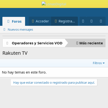
Novedades
Miembros
Acceder
Registrarse
Foros
Blog
Nuevos mensajes
Operadores y Servicios VOD
Más reciente
Rakuten TV
Filtros
No hay temas en este foro.
Hay que estar conectado o registrado para publicar aquí.