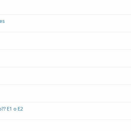
es
?? E1 o E2