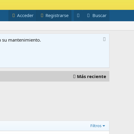
Acceder
Registrarse
Buscar
on su mantenimiento.
Más reciente
Filtros