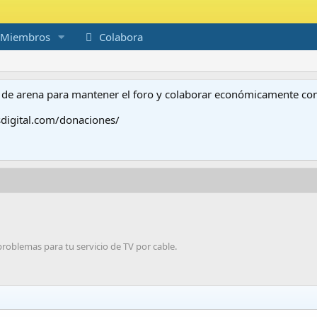
Miembros
Colabora
to de arena para mantener el foro y colaborar económicamente c
digital.com/donaciones/
oblemas para tu servicio de TV por cable.