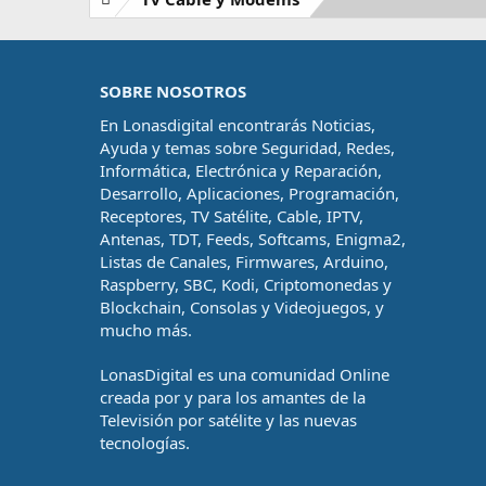
SOBRE NOSOTROS
En Lonasdigital encontrarás Noticias,
Ayuda y temas sobre Seguridad, Redes,
Informática, Electrónica y Reparación,
Desarrollo, Aplicaciones, Programación,
Receptores, TV Satélite, Cable, IPTV,
Antenas, TDT, Feeds, Softcams, Enigma2,
Listas de Canales, Firmwares, Arduino,
Raspberry, SBC, Kodi, Criptomonedas y
Blockchain, Consolas y Videojuegos, y
mucho más.
LonasDigital es una comunidad Online
creada por y para los amantes de la
Televisión por satélite y las nuevas
tecnologías.