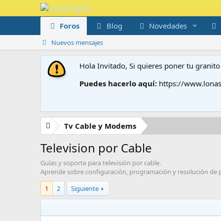
Foros
Blog
Novedades
Nuevos mensajes
Hola Invitado, Si quieres poner tu grani
Puedes hacerlo aquí:
https://www.lonas
Tv Cable y Modems
Television por Cable
Guías y soporte para televisión por cable.
Aprende sobre configuración, programación y resolución de pr
1
2
Siguiente