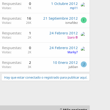
Respuestas
0
1 Octubre 2012
Visitas
1K
mp11
Respuestas
16
21 Septiembre 2012
I
Visitas
26K
ismafdez
Respuestas
1
24 Febrero 2012
Visitas
2K
Izaro ®
Respuestas
0
24 Febrero 2012
Visitas
2K
Marky7
Respuestas
2
10 Enero 2012
J
Visitas
3K
ju60an
Hay que estar conectado o registrado para publicar aquí.
Más reciente