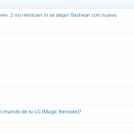
ev. 2 no reinician ni se dejan flashear con nuevo
el mando de tv LG (Magic Remote)?