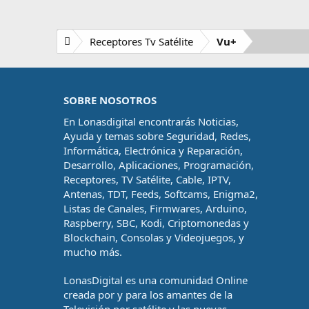
Receptores Tv Satélite
Vu+
SOBRE NOSOTROS
En Lonasdigital encontrarás Noticias,
Ayuda y temas sobre Seguridad, Redes,
Informática, Electrónica y Reparación,
Desarrollo, Aplicaciones, Programación,
Receptores, TV Satélite, Cable, IPTV,
Antenas, TDT, Feeds, Softcams, Enigma2,
Listas de Canales, Firmwares, Arduino,
Raspberry, SBC, Kodi, Criptomonedas y
Blockchain, Consolas y Videojuegos, y
mucho más.
LonasDigital es una comunidad Online
creada por y para los amantes de la