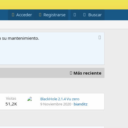
Acceder
Registrarse
Buscar
on su mantenimiento.
Más reciente
Visitas
BlackHole 2.1.4 Vu zero
51,2K
9 Noviembre 2020
bianditz