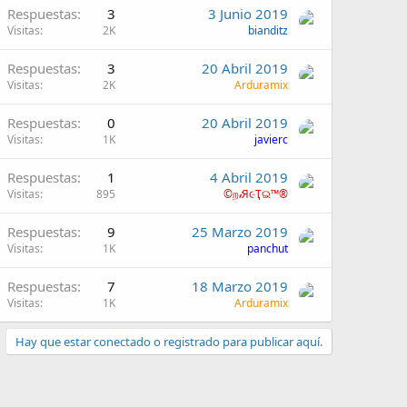
Respuestas
3
3 Junio 2019
Visitas
2K
bianditz
Respuestas
3
20 Abril 2019
Visitas
2K
Arduramix
Respuestas
0
20 Abril 2019
Visitas
1K
javierc
Respuestas
1
4 Abril 2019
Visitas
895
©ற𝒾Я૯Ҭଇ™®
Respuestas
9
25 Marzo 2019
Visitas
1K
panchut
Respuestas
7
18 Marzo 2019
Visitas
1K
Arduramix
Hay que estar conectado o registrado para publicar aquí.