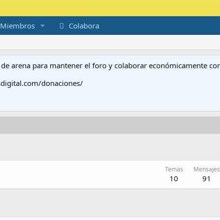
Miembros
Colabora
to de arena para mantener el foro y colaborar económicamente c
digital.com/donaciones/
Temas
Mensajes
10
91