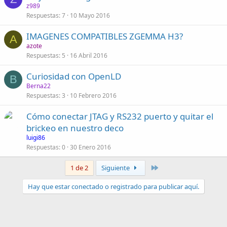
z989
Respuestas
7
10 Mayo 2016
IMAGENES COMPATIBLES ZGEMMA H3?
A
azote
Respuestas
5
16 Abril 2016
Curiosidad con OpenLD
B
Berna22
Respuestas
3
10 Febrero 2016
Cómo conectar JTAG y RS232 puerto y quitar el
brickeo en nuestro deco
luigi86
Respuestas
0
30 Enero 2016
Último
1 de 2
Siguiente
Hay que estar conectado o registrado para publicar aquí.