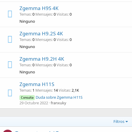
Zgemma H9S 4K
Temas
0
Mensajes
0
Visitas
0
Ninguno
Zgemma H9.2S 4K
Temas
0
Mensajes
0
Visitas
0
Ninguno
Zgemma H9.2H 4K
Temas
0
Mensajes
0
Visitas
0
Ninguno
Zgemma H11S
Temas
1
Mensajes
14
Visitas
2,1K
Duda sobre Zgemma H11S
Consulta
29 Octubre 2022
franxuky
Filtros