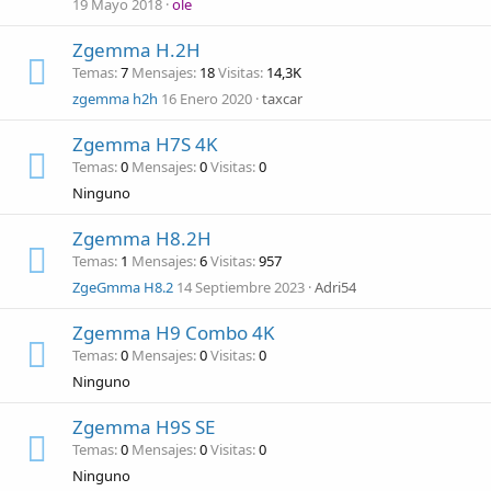
19 Mayo 2018
ole
Zgemma H.2H
Temas
7
Mensajes
18
Visitas
14,3K
zgemma h2h
16 Enero 2020
taxcar
Zgemma H7S 4K
Temas
0
Mensajes
0
Visitas
0
Ninguno
Zgemma H8.2H
Temas
1
Mensajes
6
Visitas
957
ZgeGmma H8.2
14 Septiembre 2023
Adri54
Zgemma H9 Combo 4K
Temas
0
Mensajes
0
Visitas
0
Ninguno
Zgemma H9S SE
Temas
0
Mensajes
0
Visitas
0
Ninguno