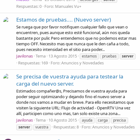
Respuestas: 0
Foro:
Manuales Vu+
Estamos de pruebas.... (Nuevo server)
Se ruega que por favor notifiquen cualquier fallo que vean o
encuentren, pues aunque esto esté funcional, aún nos queda
bastante por pulir. Pero entendemos que no podemos estar mas
tiempo OFF. Necesito mas que nunca que le den caña a todo,
pues necesito intensidad en el sitio para poder...
Javilonas
Tema
13 Agosto 2015
estamos
pruebas
server
Respuestas: 169
Foro:
Anuncios y Novedades
Se precisa de vuestra ayuda para testear la
carga del nuevo server.
Estimados compañer@s, Precisamos de vuestra ayuda para
poder seguir optimizando y dejando fino el nuevo server a
donde nos vamos a mudar en breve. Para ello necesitamos que
visiten la siguiente URL: Flujo de actividad - OpenRTV Una vez
allí, participen como uno mas, tan solo existe una zona...
Javilonas
Tema
10 Agosto 2015
ayuda
carga
precisa
Respuestas: 8
Foro:
Anuncios y Novedades
server
vuestra