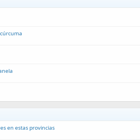
y cúrcuma
anela
es en estas provincias