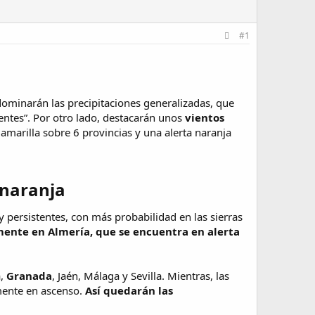
#1
dominarán las precipitaciones generalizadas, que
ntes”. Por otro lado, destacarán unos
vientos
 amarilla sobre 6 provincias y una alerta naranja
naranja​
 persistentes, con más probabilidad en las sierras
mente en Almería, que se encuentra en alerta
a,
Granada
, Jaén, Málaga y Sevilla. Mientras, las
lmente en ascenso.
Así quedarán las