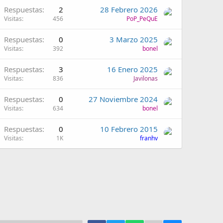
Respuestas
2
28 Febrero 2026
Visitas
456
PoP_PeQuE
Respuestas
0
3 Marzo 2025
Visitas
392
bonel
Respuestas
3
16 Enero 2025
Visitas
836
Javilonas
Respuestas
0
27 Noviembre 2024
Visitas
634
bonel
Respuestas
0
10 Febrero 2015
Visitas
1K
franhv