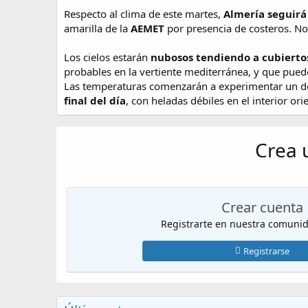
Respecto al clima de este martes,
Almería seguirá 
amarilla de la
AEMET
por presencia de costeros. No 
Los cielos estarán
nubosos tendiendo a cubiert
probables en la vertiente mediterránea, y que pue
Las temperaturas comenzarán a experimentar un des
final del día
, con heladas débiles en el interior orie
Crea 
Crear cuenta
Registrarte en nuestra comunida
Registrarse