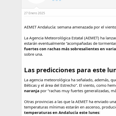
27 Enero 2025
AEMET Andalucía: semana amenazada por el viento y 
La Agencia Meteorológica Estatal (AEMET) ha lanzad
estarán eventualmente “acompañadas de tormentas y
fuertes con rachas más sobresalientes en varia
sobre una.
Las predicciones para este lu
La agencia meteorológica ha señalado, además, que n
Béticas y el área del Estrecho”. El viento, como 
naranja
por “rachas muy fuertes generalizadas, más 
Otras provincias a las que la AEMET ha enviado una 
temperaturas mínimas estarán en ascenso, producién
temperaturas en Andalucía este lunes
: