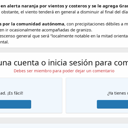
en alerta naranja por vientos y costeros y se le agrega Gr
obstante, el viento tenderá en general a disminuir al final del día
os por la comunidad autónoma
, con precipitaciones débiles a
den ir ocasionalmente acompañadas de granizo.
censo general que será “localmente notable en la mitad oriental
ntal.
una cuenta o inicia sesión para co
Debes ser miembro para poder dejar un comentario
d. ¡Es fácil!
¿Ya tienes