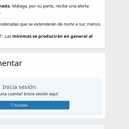
anada
. Málaga, por su parte, recibe una alerta
.
 moderadas que se extenderán de norte a sur, menos
”. Las
mínimas se producirán en general al
mentar
Inicia sesión
 una cuenta? Inicia sesión aquí.
Acceder