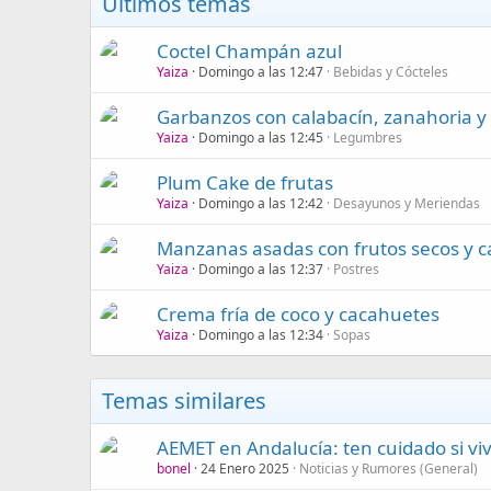
Últimos temas
Coctel Champán azul
Yaiza
Domingo a las 12:47
Bebidas y Cócteles
Garbanzos con calabacín, zanahoria 
Yaiza
Domingo a las 12:45
Legumbres
Plum Cake de frutas
Yaiza
Domingo a las 12:42
Desayunos y Meriendas
Manzanas asadas con frutos secos y c
Yaiza
Domingo a las 12:37
Postres
Crema fría de coco y cacahuetes
Yaiza
Domingo a las 12:34
Sopas
Temas similares
AEMET en Andalucía: ten cuidado si viv
bonel
24 Enero 2025
Noticias y Rumores (General)