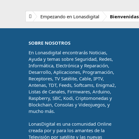
Empezando en Lonasdigital
Bienvenidas
SOBRE NOSOTROS
En Lonasdigital encontrarás Noticias,
Ayuda y temas sobre Seguridad, Redes,
Informática, Electrónica y Reparación,
Desarrollo, Aplicaciones, Programación,
Receptores, TV Satélite, Cable, IPTV,
Antenas, TDT, Feeds, Softcams, Enigma2,
Listas de Canales, Firmwares, Arduino,
Raspberry, SBC, Kodi, Criptomonedas y
Blockchain, Consolas y Videojuegos, y
mucho más.
LonasDigital es una comunidad Online
creada por y para los amantes de la
Televisión por satélite y las nuevas