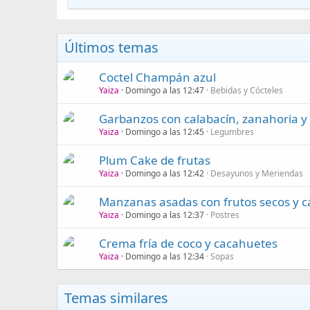
Últimos temas
Coctel Champán azul
Yaiza
Domingo a las 12:47
Bebidas y Cócteles
Garbanzos con calabacín, zanahoria 
Yaiza
Domingo a las 12:45
Legumbres
Plum Cake de frutas
Yaiza
Domingo a las 12:42
Desayunos y Meriendas
Manzanas asadas con frutos secos y c
Yaiza
Domingo a las 12:37
Postres
Crema fría de coco y cacahuetes
Yaiza
Domingo a las 12:34
Sopas
Temas similares