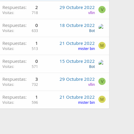
Respuestas
2
29 Octubre 2022
V
Visitas
718
vllin
Respuestas
0
18 Octubre 2022
Visitas
633
Bot
Respuestas
1
21 Octubre 2022
M
Visitas
513
mister bin
Respuestas
0
15 Octubre 2022
Visitas
571
Bot
Respuestas
3
29 Octubre 2022
V
Visitas
732
vllin
Respuestas
1
21 Octubre 2022
M
Visitas
596
mister bin