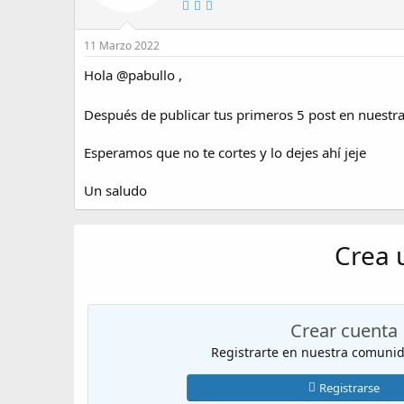
11 Marzo 2022
Hola
@pabullo
,
Después de publicar tus primeros 5 post en nuest
Esperamos que no te cortes y lo dejes ahí jeje
Un saludo
Crea 
Crear cuenta
Registrarte en nuestra comunida
Registrarse