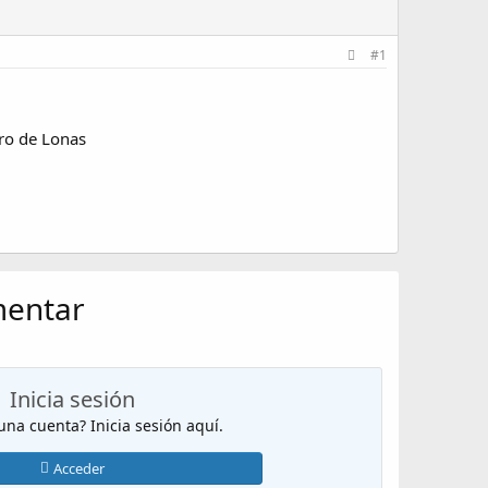
#1
bro de Lonas
mentar
Inicia sesión
 una cuenta? Inicia sesión aquí.
Acceder