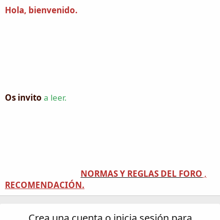
Hola, bienvenido
.
Os invito
a leer.
NORMAS Y REGLAS DEL FORO
,
RECOMENDACIÓN.
Crea una cuenta o inicia sesión para