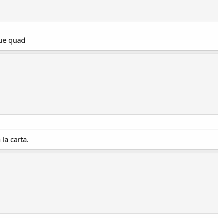
lue quad
la carta.