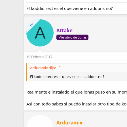
El koddidirect es el que viene en addons no?
OP
A
Attake
Miembro de Lonas
10 Febrero 2017
Arduramix dijo:
El koddidirect es el que viene en addons no?
Realmente e instalado el que lonas puso en su mom
Asi con todo sabes si puedo instalar otro tipo de
Arduramix