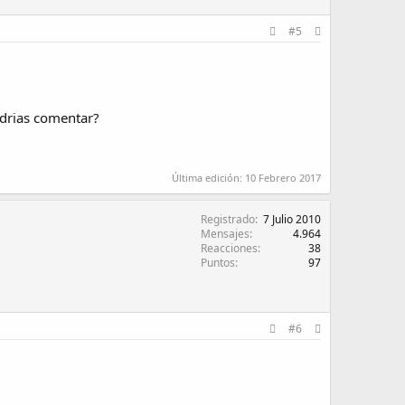
#5
podrias comentar?
Última edición:
10 Febrero 2017
Registrado
7 Julio 2010
Mensajes
4.964
Reacciones
38
Puntos
97
#6