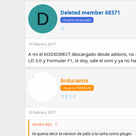
D
Deleted member 68371
Usuario Avanzado
10 Febrero 2017
A mi el KODIDIRECT descargado desde addons, no 
LD 3.0 y Formuler F1, le doy, sale el ovni y ya no 
Arduramix
Usuario PREMIUM
10 Febrero 2017
Attake dijo:
te queria decir la version de pelis a la carta como plugin