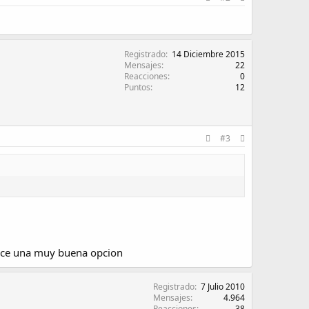
Registrado
14 Diciembre 2015
Mensajes
22
Reacciones
0
Puntos
12
#3
rece una muy buena opcion
Registrado
7 Julio 2010
Mensajes
4.964
Reacciones
38