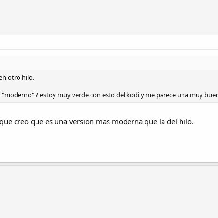
n otro hilo.
mas "moderno" ? estoy muy verde con esto del kodi y me parece una muy bue
que creo que es una version mas moderna que la del hilo.