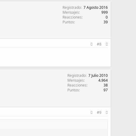
Registrado
7 Agosto 2016
Mensajes
999
Reacciones
0
Puntos
39
#8
Registrado
7 Julio 2010
Mensajes
4.964
Reacciones
38
Puntos
97
#9