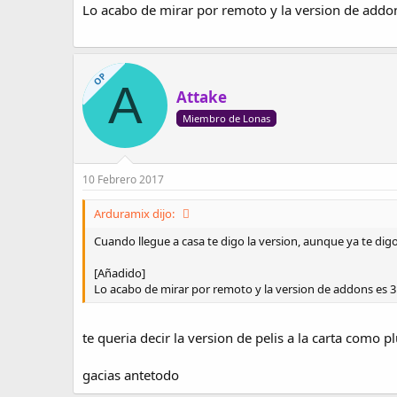
Lo acabo de mirar por remoto y la version de addo
OP
A
Attake
Miembro de Lonas
10 Febrero 2017
Arduramix dijo:
Cuando llegue a casa te digo la version, aunque ya te dig
[Añadido]
Lo acabo de mirar por remoto y la version de addons es 3
te queria decir la version de pelis a la carta como p
gacias antetodo