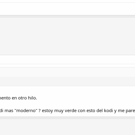
ento en otro hilo.
 kodi mas "moderno" ? estoy muy verde con esto del kodi y me pa