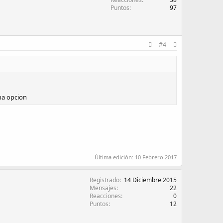
Puntos
97
#4
na opcion
Última edición:
10 Febrero 2017
Registrado
14 Diciembre 2015
Mensajes
22
Reacciones
0
Puntos
12