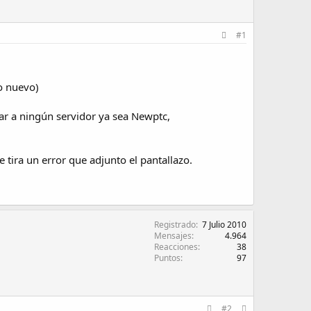
#1
no nuevo)
rar a ningún servidor ya sea Newptc,
e tira un error que adjunto el pantallazo.
Registrado
7 Julio 2010
Mensajes
4.964
Reacciones
38
Puntos
97
#2