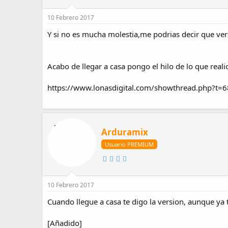
10 Febrero 2017
Y si no es mucha molestia,me podrias decir que versi
Acabo de llegar a casa pongo el hilo de lo que reali
https://www.lonasdigital.com/showthread.php?t=
Arduramix
Usuario PREMIUM
10 Febrero 2017
Cuando llegue a casa te digo la version, aunque ya 
[Añadido]