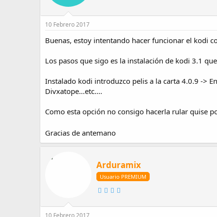
10 Febrero 2017
Buenas, estoy intentando hacer funcionar el kodi co
Los pasos que sigo es la instalación de kodi 3.1 qu
Instalado kodi introduzco pelis a la carta 4.0.9 ->
Divxatope...etc....
Como esta opción no consigo hacerla rular quise pone
Gracias de antemano
Arduramix
Usuario PREMIUM
10 Febrero 2017