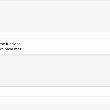
me funciona.
hace nada mas.