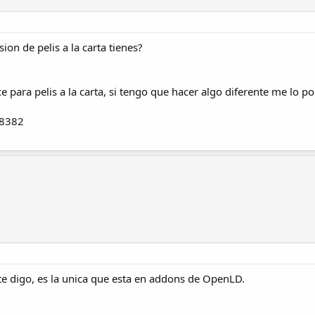
on de pelis a la carta tienes?
ce para pelis a la carta, si tengo que hacer algo diferente me lo 
68382
te digo, es la unica que esta en addons de OpenLD.