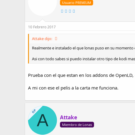
Usuario PREMIUM
10 Febrero 2017
Attake dijo:
Realmente e instalado el que lonas puso en su momento e
Asi con todo sabes si puedo instalar otro tipo de kodi 
Prueba con el que estan en los addons de OpenLD, 
A mi con ese el pelis a la carta me funciona.
OP
A
Attake
Miembro de Lonas