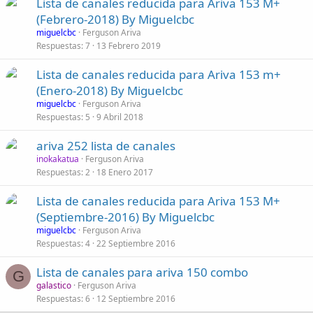
Lista de canales reducida para Ariva 153 M+
(Febrero-2018) By Miguelcbc
miguelcbc
Ferguson Ariva
Respuestas
7
13 Febrero 2019
Lista de canales reducida para Ariva 153 m+
(Enero-2018) By Miguelcbc
miguelcbc
Ferguson Ariva
Respuestas
5
9 Abril 2018
ariva 252 lista de canales
inokakatua
Ferguson Ariva
Respuestas
2
18 Enero 2017
Lista de canales reducida para Ariva 153 M+
(Septiembre-2016) By Miguelcbc
miguelcbc
Ferguson Ariva
Respuestas
4
22 Septiembre 2016
Lista de canales para ariva 150 combo
G
galastico
Ferguson Ariva
Respuestas
6
12 Septiembre 2016