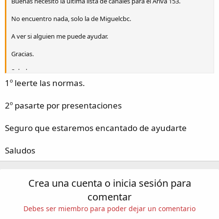
Buenas necesito la ultima lista de canales para el Ariva 153.
No encuentro nada, solo la de Miguelcbc.
A ver si alguien me puede ayudar.
Gracias.
Saludos
1º leerte las normas.
2º pasarte por presentaciones
Seguro que estaremos encantado de ayudarte
Saludos
Crea una cuenta o inicia sesión para
comentar
Debes ser miembro para poder dejar un comentario