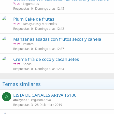
Yaiza
Legumbres
Respuestas
0
Domingo a las 12:45
Plum Cake de frutas
Yaiza
Desayunos y Meriendas
Respuestas
0
Domingo a las 12:42
Manzanas asadas con frutos secos y canela
Yaiza
Postres
Respuestas
0
Domingo a las 12:37
Crema fría de coco y cacahuetes
Yaiza
Sopas
Respuestas
0
Domingo a las 12:34
Temas similares
LISTA DE CANALES ARIVA TS100
A
atalaya65
Ferguson Ariva
Respuestas
3
28 Diciembre 2019