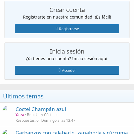
Crear cuenta
Registrarte en nuestra comunidad. ¡Es fácil!
Registrarse
Inicia sesión
¿Ya tienes una cuenta? Inicia sesión aquí.
Acceder
Últimos temas
Coctel Champán azul
Yaiza
Bebidas y Cócteles
Respuestas
0
Domingo a las 12:47
Garbanzos con calabacín, zanahoria y cúrcuma