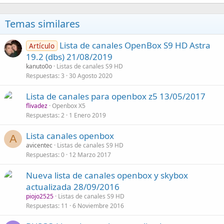
Temas similares
Lista de canales OpenBox S9 HD Astra
Artículo
19.2 (dbs) 21/08/2019
kanuto0o
Listas de canales S9 HD
Respuestas
3
30 Agosto 2020
Lista de canales para openbox z5 13/05/2017
flivadez
Openbox X5
Respuestas
2
1 Enero 2019
Lista canales openbox
A
avicentec
Listas de canales S9 HD
Respuestas
0
12 Marzo 2017
Nueva lista de canales openbox y skybox
actualizada 28/09/2016
piojo2525
Listas de canales S9 HD
Respuestas
11
6 Noviembre 2016