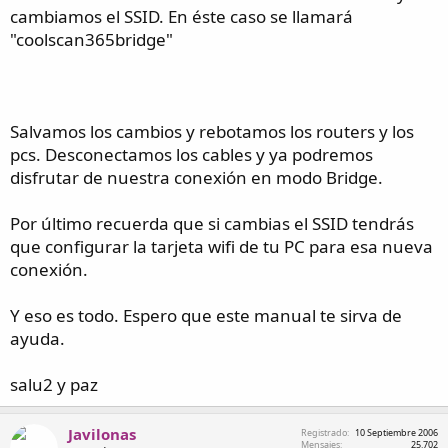
cambiamos el SSID. En éste caso se llamará
"coolscan365bridge"
Salvamos los cambios y rebotamos los routers y los
pcs. Desconectamos los cables y ya podremos
disfrutar de nuestra conexión en modo Bridge.
Por último recuerda que si cambias el SSID tendrás
que configurar la tarjeta wifi de tu PC para esa nueva
conexión.
Y eso es todo. Espero que este manual te sirva de
ayuda.
salu2 y paz
Javilonas
Registrado
10 Septiembre 2006
Mensajes
25.702