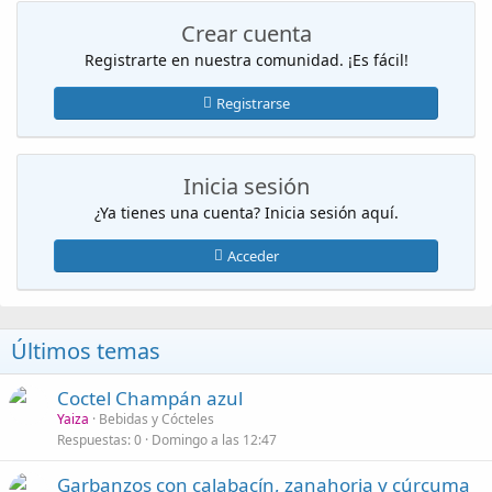
Crear cuenta
Registrarte en nuestra comunidad. ¡Es fácil!
Registrarse
Inicia sesión
¿Ya tienes una cuenta? Inicia sesión aquí.
Acceder
Últimos temas
Coctel Champán azul
Yaiza
Bebidas y Cócteles
Respuestas
0
Domingo a las 12:47
Garbanzos con calabacín, zanahoria y cúrcuma