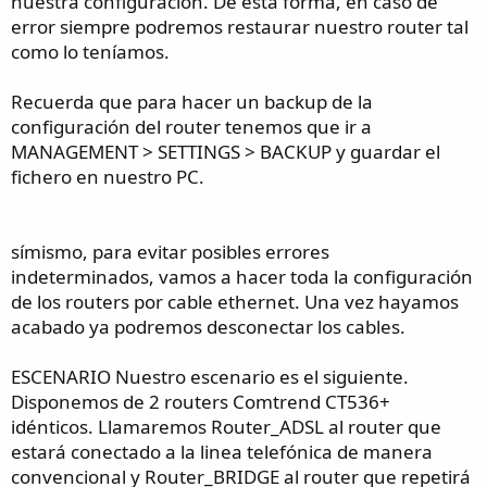
nuestra configuración. De ésta forma, en caso de
error siempre podremos restaurar nuestro router tal
como lo teníamos.
Recuerda que para hacer un backup de la
configuración del router tenemos que ir a
MANAGEMENT > SETTINGS > BACKUP y guardar el
fichero en nuestro PC.
símismo, para evitar posibles errores
indeterminados, vamos a hacer toda la configuración
de los routers por cable ethernet. Una vez hayamos
acabado ya podremos desconectar los cables.
ESCENARIO Nuestro escenario es el siguiente.
Disponemos de 2 routers Comtrend CT536+
idénticos. Llamaremos Router_ADSL al router que
estará conectado a la linea telefónica de manera
convencional y Router_BRIDGE al router que repetirá