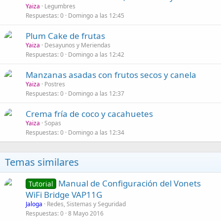
Yaiza
Legumbres
Respuestas
0
Domingo a las 12:45
Plum Cake de frutas
Yaiza
Desayunos y Meriendas
Respuestas
0
Domingo a las 12:42
Manzanas asadas con frutos secos y canela
Yaiza
Postres
Respuestas
0
Domingo a las 12:37
Crema fría de coco y cacahuetes
Yaiza
Sopas
Respuestas
0
Domingo a las 12:34
Temas similares
Manual de Configuración del Vonets
Tutorial
WiFi Bridge VAP11G
Jaloga
Redes, Sistemas y Seguridad
Respuestas
0
8 Mayo 2016