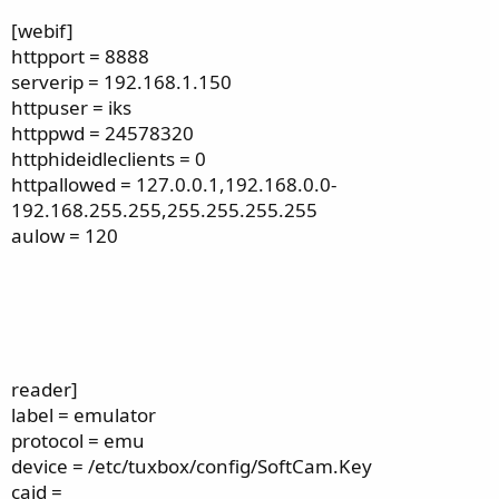
[webif]
httpport = 8888
serverip = 192.168.1.150
httpuser = iks
httppwd = 24578320
httphideidleclients = 0
httpallowed = 127.0.0.1,192.168.0.0-
192.168.255.255,255.255.255.255
aulow = 120
reader]
label = emulator
protocol = emu
device = /etc/tuxbox/config/SoftCam.Key
caid =