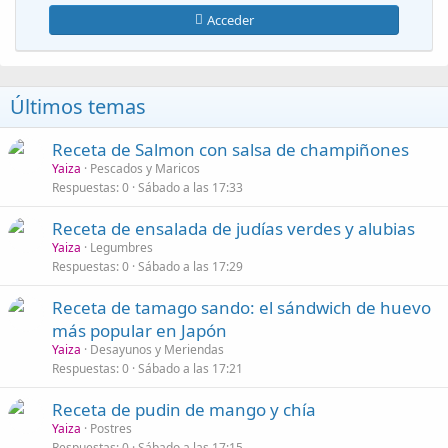
Acceder
Últimos temas
Receta de Salmon con salsa de champiñones
Yaiza
Pescados y Maricos
Respuestas
0
Sábado a las 17:33
Receta de ensalada de judías verdes y alubias
Yaiza
Legumbres
Respuestas
0
Sábado a las 17:29
Receta de tamago sando: el sándwich de huevo
más popular en Japón
Yaiza
Desayunos y Meriendas
Respuestas
0
Sábado a las 17:21
Receta de pudin de mango y chía
Yaiza
Postres
Respuestas
0
Sábado a las 17:15