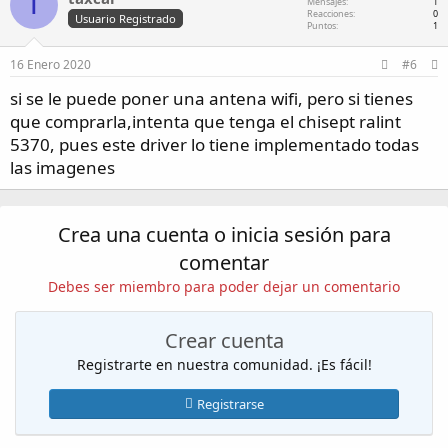
T
Mensajes
1
Reacciones
0
Usuario Registrado
Puntos
1
16 Enero 2020
#6
si se le puede poner una antena wifi, pero si tienes
que comprarla,intenta que tenga el chisept ralint
5370, pues este driver lo tiene implementado todas
las imagenes
Crea una cuenta o inicia sesión para
comentar
Debes ser miembro para poder dejar un comentario
Crear cuenta
Registrarte en nuestra comunidad. ¡Es fácil!
Registrarse