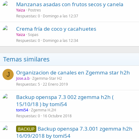
Manzanas asadas con frutos secos y canela
Yaiza
Postres
Respuestas
0
Domingo a las 12:37
Crema fría de coco y cacahuetes
Yaiza
Sopas
Respuestas
0
Domingo a las 12:34
Temas similares
Organizacion de canales en Zgemma star h2h
J
Jose.a.b
Zgemma-Star H2
Respuestas
5
22 Enero 2019
Backup openspa 7.3 002 zgemma h2h (
15/10/18 ) by tomi54
tomi54
Zgemma H.2H
Respuestas
0
16 Octubre 2018
Backup openspa 7.3.001 zgemma h2h
BACKUP
16/09/2018 by tomi54