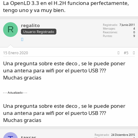
La OpenLD 3.3 en el H.2H funciona perfectamente,
tengo uno y va muy bien.
regalito
Registrado
7 Junio 2011
R
Mensajes
4
Usuario Registrado
Reacciones
0
Puntos
9
15 Enero 2020
#5
Una pregunta sobre este deco , se le puede poner
una antena para wifi por el puerto USB ???
Muchas gracias
- - - Actualizado - - -
Una pregunta sobre este deco , se le puede poner
una antena para wifi por el puerto USB ???
Muchas gracias
Registrado
24 Diciembre 2015
taxcar