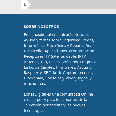
SOBRE NOSOTROS
En Lonasdigital encontrarás Noticias,
Ayuda y temas sobre Seguridad, Redes,
Informática, Electrónica y Reparación,
Desarrollo, Aplicaciones, Programación,
Receptores, TV Satélite, Cable, IPTV,
Antenas, TDT, Feeds, Softcams, Enigma2,
Listas de Canales, Firmwares, Arduino,
Raspberry, SBC, Kodi, Criptomonedas y
Blockchain, Consolas y Videojuegos, y
mucho más.
LonasDigital es una comunidad Online
creada por y para los amantes de la
Televisión por satélite y las nuevas
tecnologías.