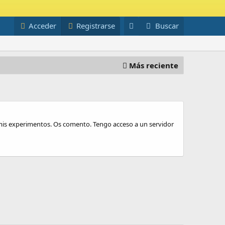
Acceder
Registrarse
Buscar
Más reciente
is experimentos. Os comento. Tengo acceso a un servidor